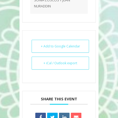
NURADDIN
+ Add to Google Calendar
+ iCal / Outlook export
SHARE THIS EVENT