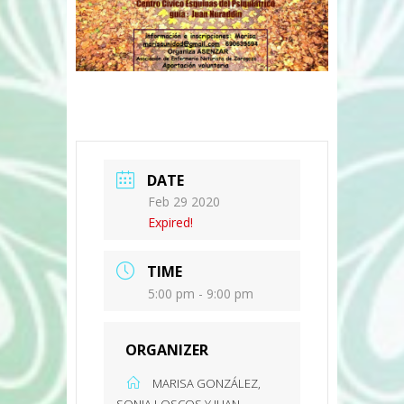
DATE
Feb 29 2020
Expired!
TIME
5:00 pm - 9:00 pm
ORGANIZER
MARISA GONZÁLEZ,
SONIA LOSCOS Y JUAN